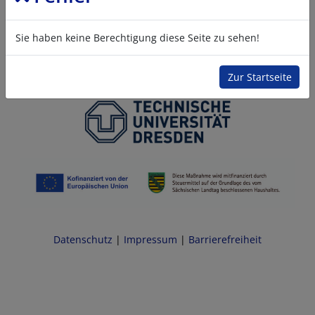
Sie haben keine Berechtigung diese Seite zu sehen!
Zur Startseite
Datenschutz
|
Impressum
|
Barrierefreiheit