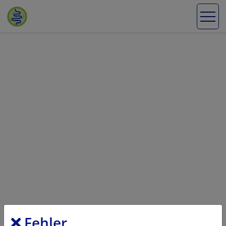
Fehler