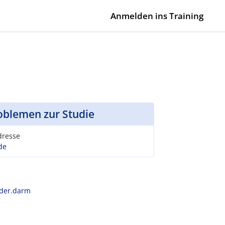
Anmelden ins Training
oblemen zur Studie
dresse
de
nder.darm