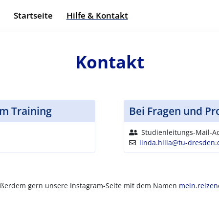
Startseite
Hilfe & Kontakt
Kontakt
m Training
Bei Fragen und Pr
Name:
Studienleitungs-Mail-A
E-Mail:
linda.hilla@tu-dresden.
ußerdem gern unsere Instagram-Seite mit dem Namen
mein.reize