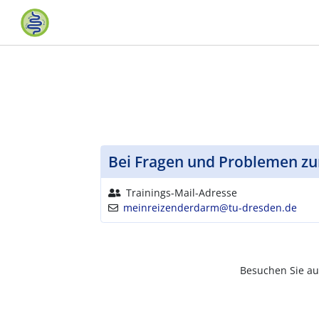
Bei Fragen und Problemen zu
Name:
Trainings-Mail-Adresse
E-Mail:
meinreizenderdarm@tu-dresden.de
Besuchen Sie a