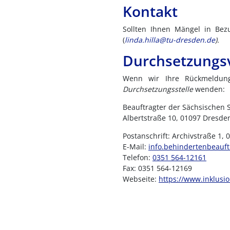
Kontakt
Sollten Ihnen Mängel in Bezu
(
linda.hilla@tu-dresden.de
).
Durchsetzungs
Wenn wir Ihre Rückmeldung
Durchsetzungsstelle
wenden:
Beauftragter der Sächsischen 
Albertstraße 10, 01097 Dresde
Postanschrift: Archivstraße 1,
E-Mail:
info.behindertenbeauf
Telefon:
0351 564-12161
Fax: 0351 564-12169
Webseite:
https://www.inklusi