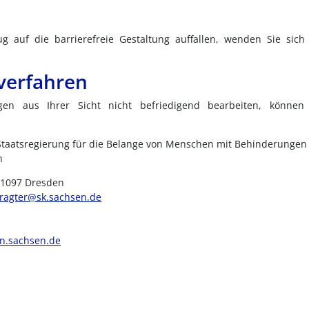
g auf die barrierefreie Gestaltung auffallen, wenden Sie sich 
verfahren
en aus Ihrer Sicht nicht befriedigend bearbeiten, könne
Staatsregierung für die Belange von Menschen mit Behinderungen
n
 01097 Dresden
tragter@sk.sachsen.de
on.sachsen.de