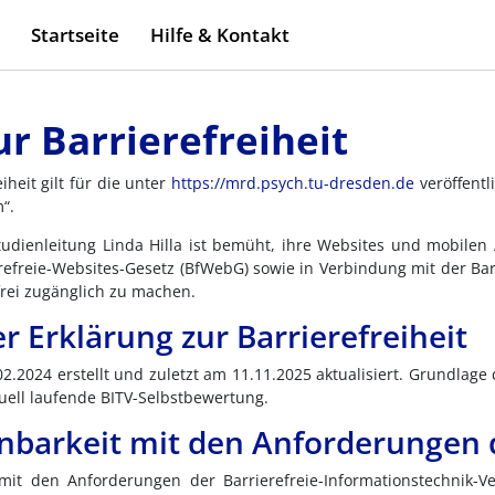
Startseite
Hilfe & Kontakt
ur Barrierefreiheit
iheit gilt für die unter
https://mrd.psych.tu-dresden.de
veröffentl
“.
Studienleitung Linda Hilla ist bemüht, ihre Websites und mobil
freie-Websites-Gesetz (BfWebG) sowie in Verbindung mit der Barr
frei zugänglich zu machen.
er Erklärung zur Barrierefreiheit
.2024 erstellt und zuletzt am 11.11.2025 aktualisiert. Grundlage 
ktuell laufende BITV-Selbstbewertung.
inbarkeit mit den Anforderungen 
 mit den Anforderungen der Barrierefreie-Informationstechnik-V