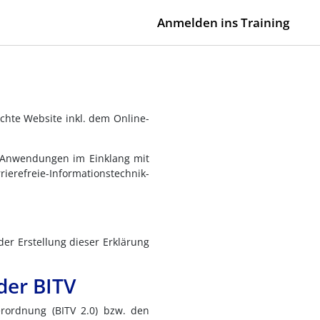
Anmelden ins Training
ichte Website inkl. dem Online-
en Anwendungen im Einklang mit
ierefreie-Informationstechnik-
der Erstellung dieser Erklärung
der BITV
erordnung (BITV 2.0) bzw. den