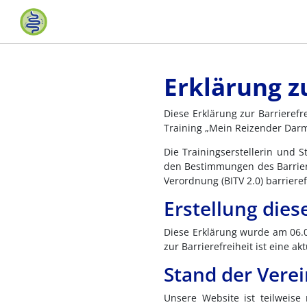
Erklärung z
Diese Erklärung zur Barrierefre
Training „Mein Reizender Darm
Die Trainingserstellerin und 
den Bestimmungen des Barriere
Verordnung (BITV 2.0) barriere
Erstellung dies
Diese Erklärung wurde am 06.02
zur Barrierefreiheit ist eine a
Stand der Vere
Unsere Website ist teilweise