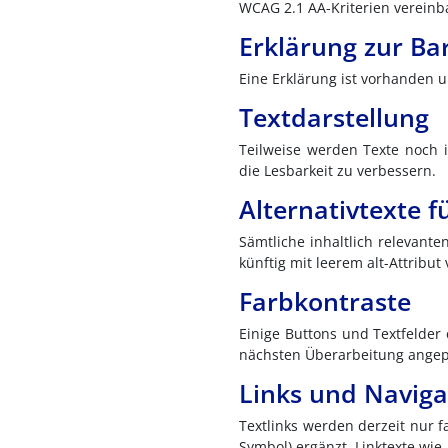
WCAG 2.1 AA-Kriterien vereinba
Erklärung zur Bar
Eine Erklärung ist vorhanden u
Textdarstellung
Teilweise werden Texte noch i
die Lesbarkeit zu verbessern.
Alternativtexte f
Sämtliche inhaltlich relevante
künftig mit leerem alt-Attribu
Farbkontraste
Einige Buttons und Textfelder 
nächsten Überarbeitung angepa
Links und Naviga
Textlinks werden derzeit nur f
Symbol) ergänzt. Linktexte wie 