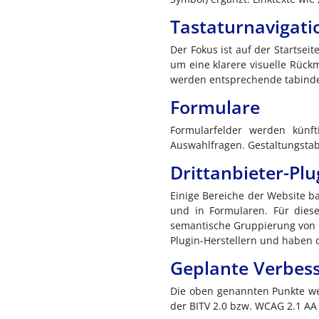
Tastaturnavigati
Der Fokus ist auf der Startsei
um eine klarere visuelle Rück
werden entsprechende tabindex
Formulare
Formularfelder werden künft
Auswahlfragen. Gestaltungstabe
Drittanbieter-Plu
Einige Bereiche der Website ba
und in Formularen. Für dies
semantische Gruppierung von F
Plugin-Herstellern und haben 
Geplante Verbes
Die oben genannten Punkte wer
der BITV 2.0 bzw. WCAG 2.1 AA 