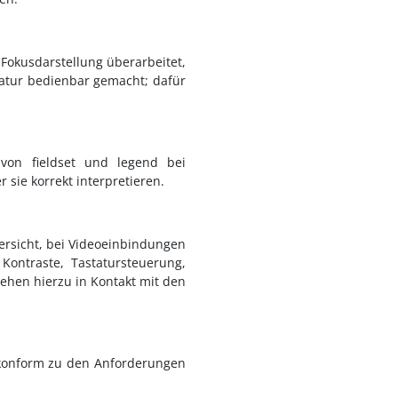
 Fokusdarstellung überarbeitet,
tatur bedienbar gemacht; dafür
 von fieldset und legend bei
 sie korrekt interpretieren.
bersicht, bei Videoeinbindungen
ontraste, Tastatursteuerung,
ehen hierzu in Kontakt mit den
g konform zu den Anforderungen