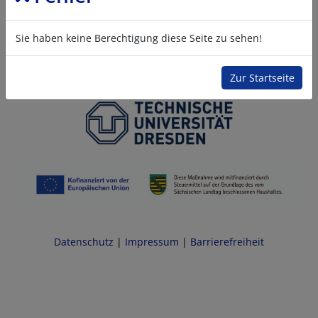
Sie haben keine Berechtigung diese Seite zu sehen!
Zur Startseite
Datenschutz
|
Impressum
|
Barrierefreiheit