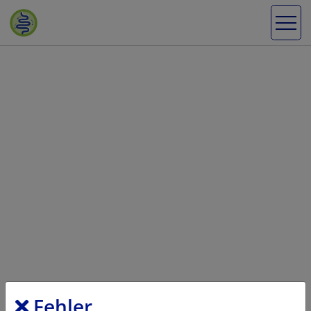
Fehler