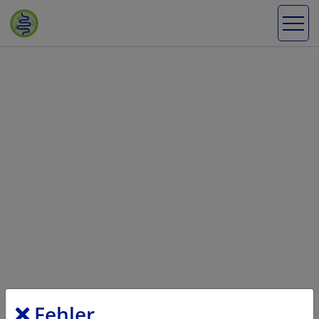
Fehler