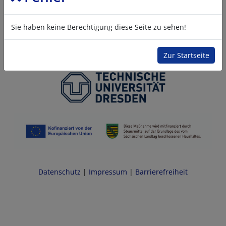
Sie haben keine Berechtigung diese Seite zu sehen!
Zur Startseite
Datenschutz
|
Impressum
|
Barrierefreiheit