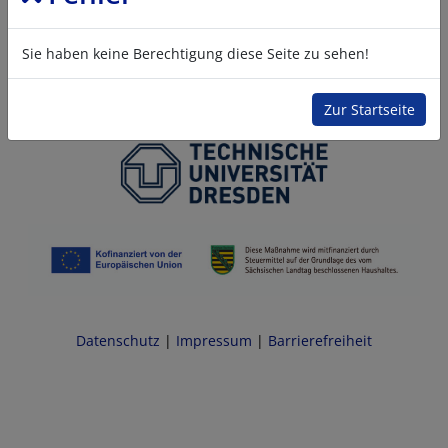
Sie haben keine Berechtigung diese Seite zu sehen!
Zur Startseite
Datenschutz
|
Impressum
|
Barrierefreiheit