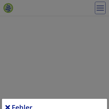
Fehler