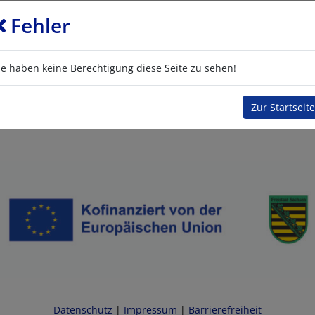
Fehler
ie haben keine Berechtigung diese Seite zu sehen!
Zur Startseite
Datenschutz
|
Impressum
|
Barrierefreiheit