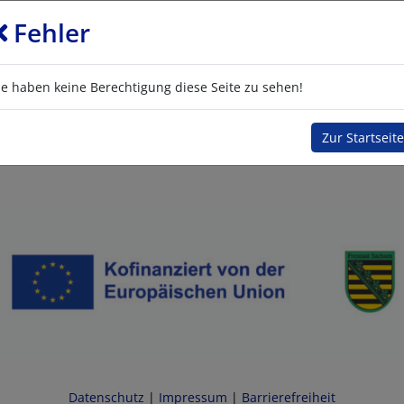
Fehler
ie haben keine Berechtigung diese Seite zu sehen!
Zur Startseite
Datenschutz
|
Impressum
|
Barrierefreiheit