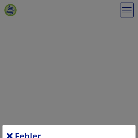
Fehler