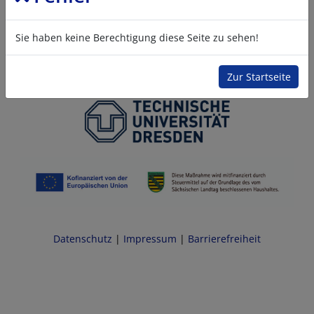
Sie haben keine Berechtigung diese Seite zu sehen!
Zur Startseite
Datenschutz
|
Impressum
|
Barrierefreiheit