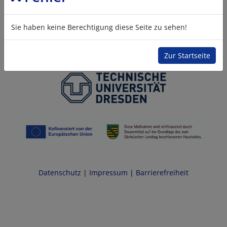
Sie haben keine Berechtigung diese Seite zu sehen!
Zur Startseite
Datenschutz
|
Impressum
|
Barrierefreiheit