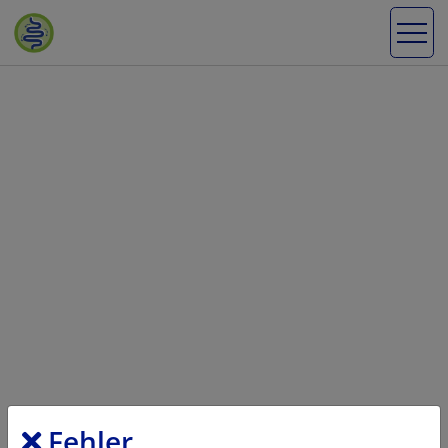
Fehler