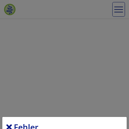
Fehler