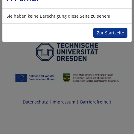
Sie haben keine Berechtigung diese Seite zu sehen!
Zur Startseite
Datenschutz
|
Impressum
|
Barrierefreiheit