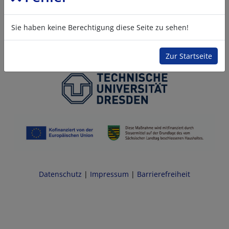
Sie haben keine Berechtigung diese Seite zu sehen!
Zur Startseite
Datenschutz
|
Impressum
|
Barrierefreiheit