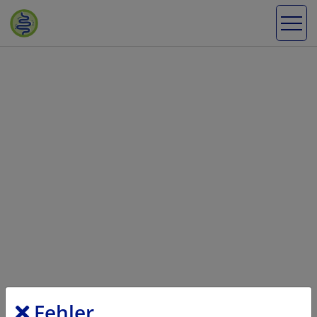
Fehler