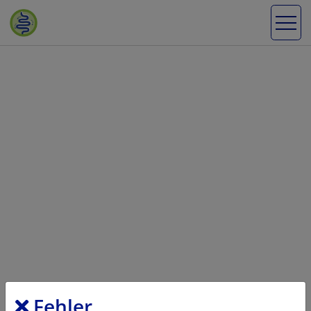
Fehler