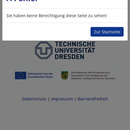
Sie haben keine Berechtigung diese Seite zu sehen!
Zur Startseite
Datenschutz
|
Impressum
|
Barrierefreiheit