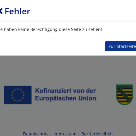
Fehler
ie haben keine Berechtigung diese Seite zu sehen!
Zur Startseite
Datenschutz
|
Impressum
|
Barrierefreiheit