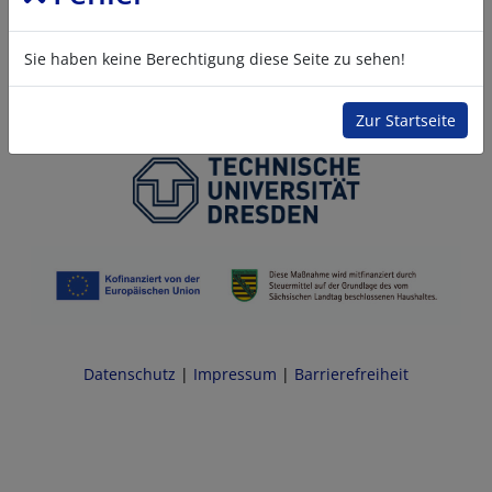
Sie haben keine Berechtigung diese Seite zu sehen!
Zur Startseite
Datenschutz
|
Impressum
|
Barrierefreiheit