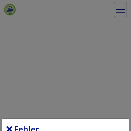
Fehler