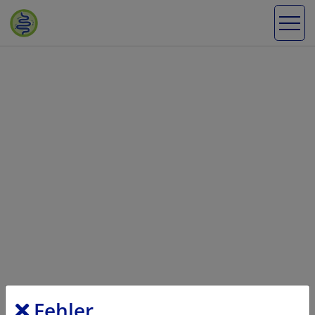
Fehler