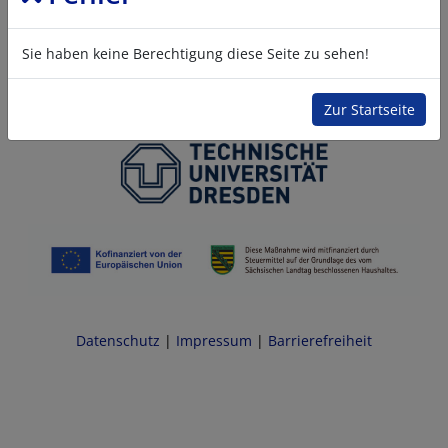
Sie haben keine Berechtigung diese Seite zu sehen!
Zur Startseite
Datenschutz
|
Impressum
|
Barrierefreiheit