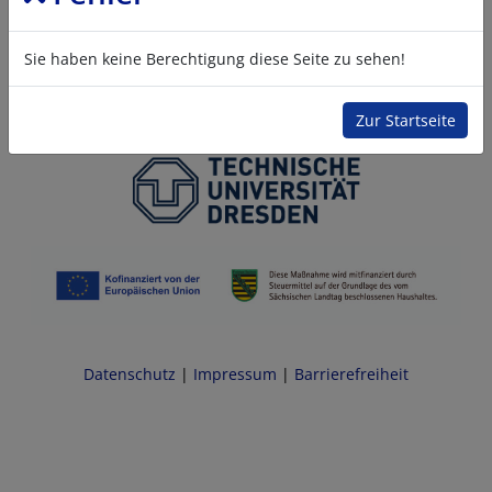
Sie haben keine Berechtigung diese Seite zu sehen!
Zur Startseite
Datenschutz
|
Impressum
|
Barrierefreiheit