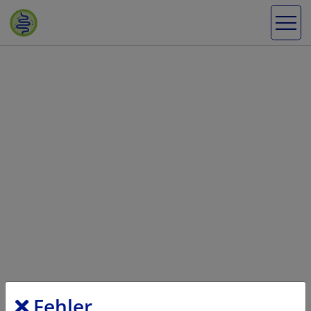
Fehler