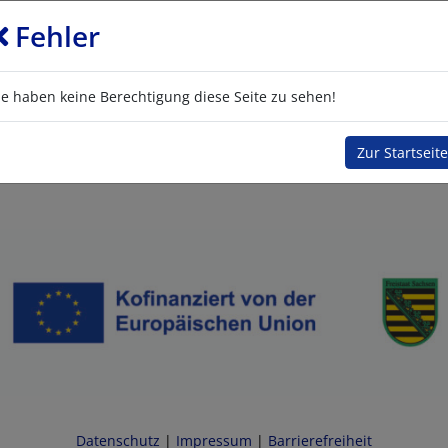
Fehler
ie haben keine Berechtigung diese Seite zu sehen!
Zur Startseite
Datenschutz
|
Impressum
|
Barrierefreiheit