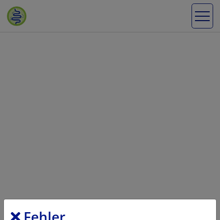
Fehler