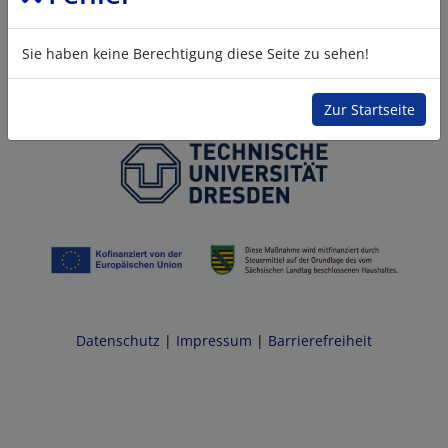
Sie haben keine Berechtigung diese Seite zu sehen!
Zur Startseite
Datenschutz
|
Impressum
|
Barrierefreiheit