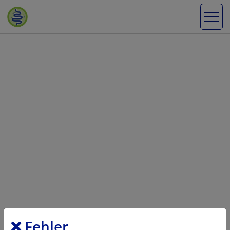
Fehler