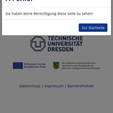
Sie haben keine Berechtigung diese Seite zu sehen!
Zur Startseite
Datenschutz
|
Impressum
|
Barrierefreiheit