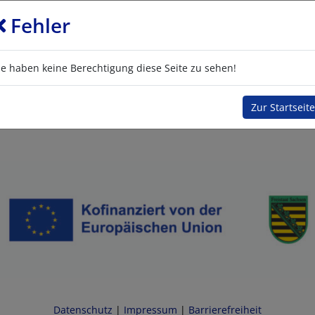
Fehler
ie haben keine Berechtigung diese Seite zu sehen!
Zur Startseite
Datenschutz
|
Impressum
|
Barrierefreiheit