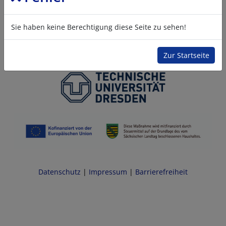
Sie haben keine Berechtigung diese Seite zu sehen!
Zur Startseite
Datenschutz
|
Impressum
|
Barrierefreiheit