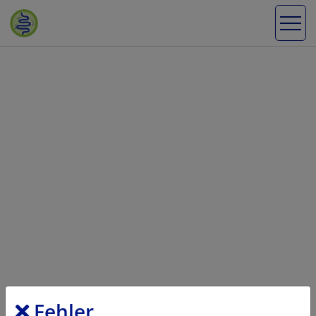
Fehler