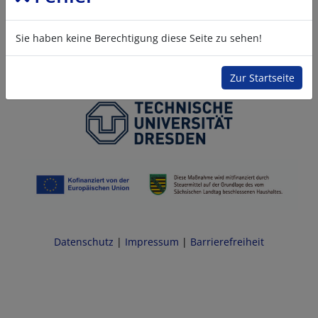
Sie haben keine Berechtigung diese Seite zu sehen!
Zur Startseite
Datenschutz
|
Impressum
|
Barrierefreiheit