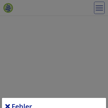
Fehler