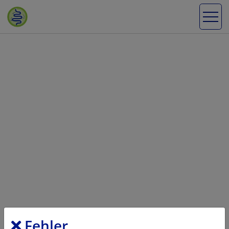
Fehler