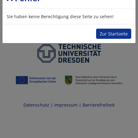
Sie haben keine Berechtigung diese Seite zu sehen!
Zur Startseite
Datenschutz
|
Impressum
|
Barrierefreiheit