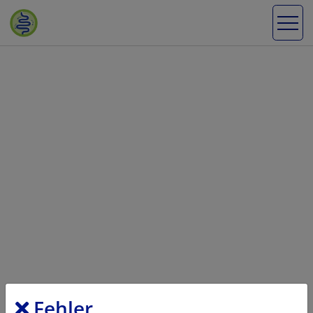
Fehler