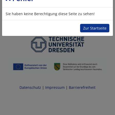
Sie haben keine Berechtigung diese Seite zu sehen!
Zur Startseite
Datenschutz
|
Impressum
|
Barrierefreiheit