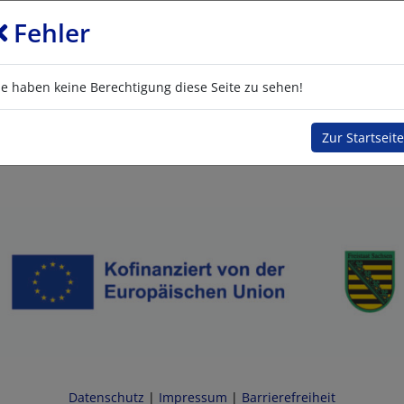
Fehler
ie haben keine Berechtigung diese Seite zu sehen!
Zur Startseite
Datenschutz
|
Impressum
|
Barrierefreiheit