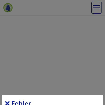
Fehler