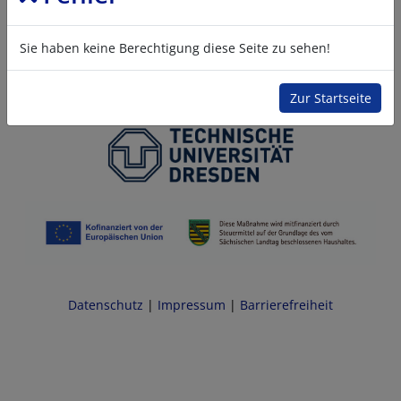
Sie haben keine Berechtigung diese Seite zu sehen!
Zur Startseite
Datenschutz
|
Impressum
|
Barrierefreiheit