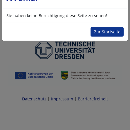
Sie haben keine Berechtigung diese Seite zu sehen!
Zur Startseite
Datenschutz
|
Impressum
|
Barrierefreiheit