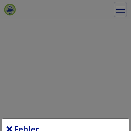
Fehler