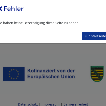
Fehler
ie haben keine Berechtigung diese Seite zu sehen!
Zur Startseite
Datenschutz
|
Impressum
|
Barrierefreiheit