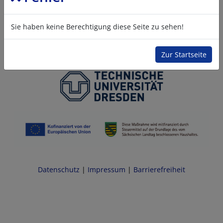
Sie haben keine Berechtigung diese Seite zu sehen!
Zur Startseite
Datenschutz
|
Impressum
|
Barrierefreiheit