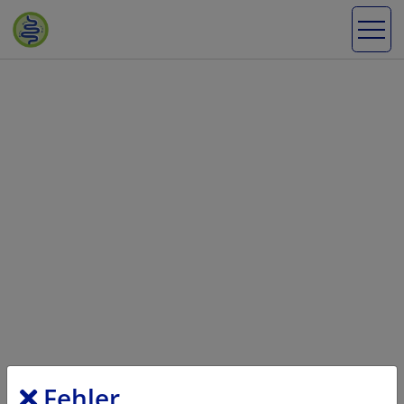
Fehler