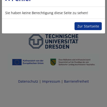
Sie haben keine Berechtigung diese Seite zu sehen!
Zur Startseite
Datenschutz
|
Impressum
|
Barrierefreiheit