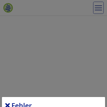
Fehler