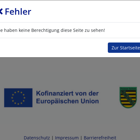
Fehler
ie haben keine Berechtigung diese Seite zu sehen!
Zur Startseite
Datenschutz
|
Impressum
|
Barrierefreiheit