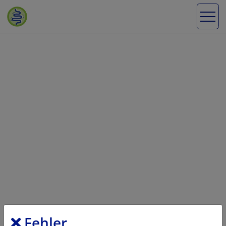
Fehler