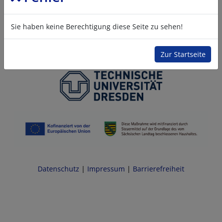
Sie haben keine Berechtigung diese Seite zu sehen!
Zur Startseite
Datenschutz
|
Impressum
|
Barrierefreiheit