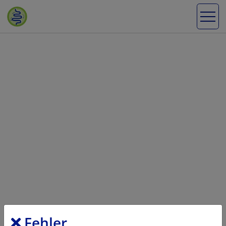
Fehler