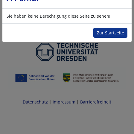
Sie haben keine Berechtigung diese Seite zu sehen!
Zur Startseite
Datenschutz
|
Impressum
|
Barrierefreiheit