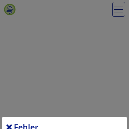
Fehler