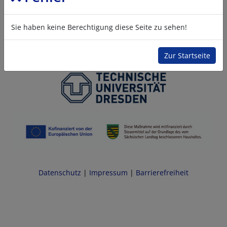
Sie haben keine Berechtigung diese Seite zu sehen!
Zur Startseite
Datenschutz
|
Impressum
|
Barrierefreiheit