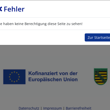
Fehler
ie haben keine Berechtigung diese Seite zu sehen!
Zur Startseite
Datenschutz
|
Impressum
|
Barrierefreiheit