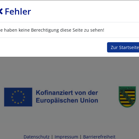
Fehler
ie haben keine Berechtigung diese Seite zu sehen!
Zur Startseite
Datenschutz
|
Impressum
|
Barrierefreiheit