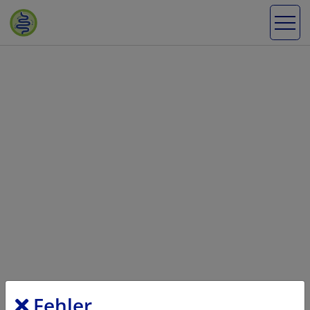
Fehler