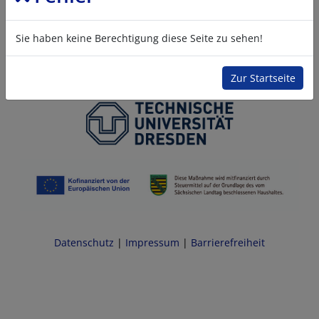
Sie haben keine Berechtigung diese Seite zu sehen!
Zur Startseite
Datenschutz
|
Impressum
|
Barrierefreiheit