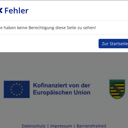
Fehler
ie haben keine Berechtigung diese Seite zu sehen!
Zur Startseite
Datenschutz
|
Impressum
|
Barrierefreiheit