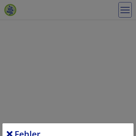
Fehler