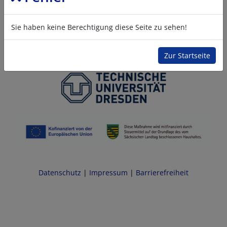
Sie haben keine Berechtigung diese Seite zu sehen!
Zur Startseite
Datenschutz
|
Impressum
|
Barrierefreiheit