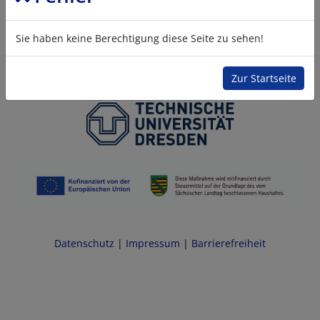
Sie haben keine Berechtigung diese Seite zu sehen!
Zur Startseite
Datenschutz
|
Impressum
|
Barrierefreiheit