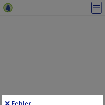
Fehler