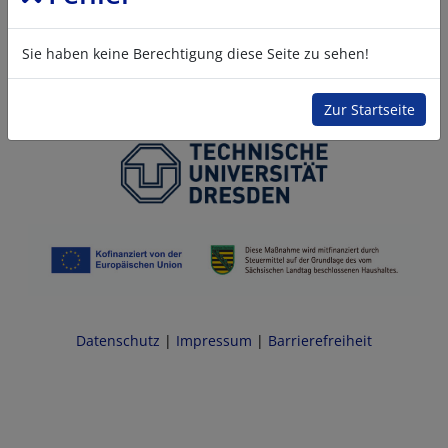
Sie haben keine Berechtigung diese Seite zu sehen!
Zur Startseite
Datenschutz
|
Impressum
|
Barrierefreiheit