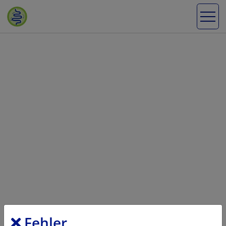
Fehler