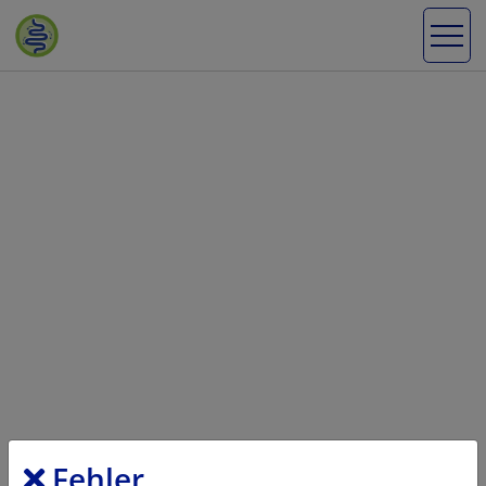
Fehler