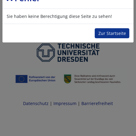
Sie haben keine Berechtigung diese Seite zu sehen!
Zur Startseite
Datenschutz
|
Impressum
|
Barrierefreiheit