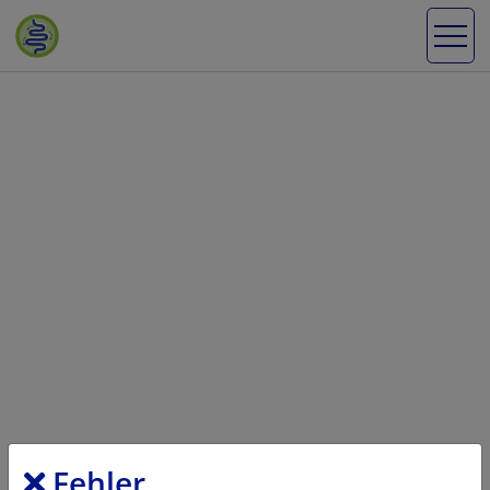
Fehler