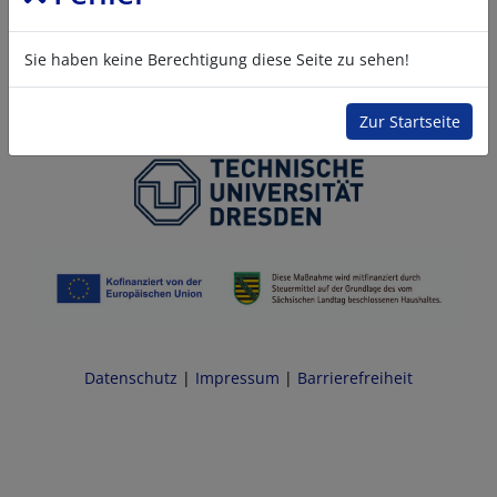
Sie haben keine Berechtigung diese Seite zu sehen!
Zur Startseite
Datenschutz
|
Impressum
|
Barrierefreiheit