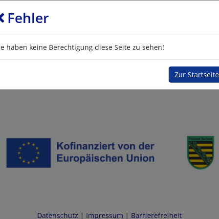
Fehler
ie haben keine Berechtigung diese Seite zu sehen!
Zur Startseite
Datenschutz
|
Impressum
|
Barrierefreiheit