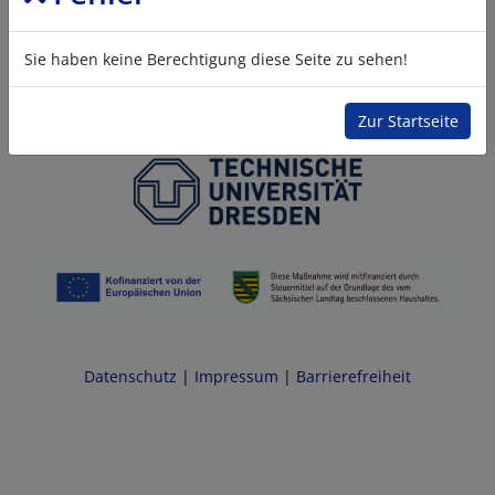
Sie haben keine Berechtigung diese Seite zu sehen!
Zur Startseite
Datenschutz
|
Impressum
|
Barrierefreiheit