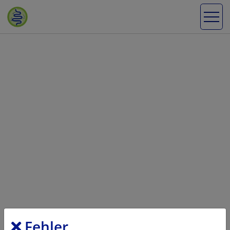
Fehler