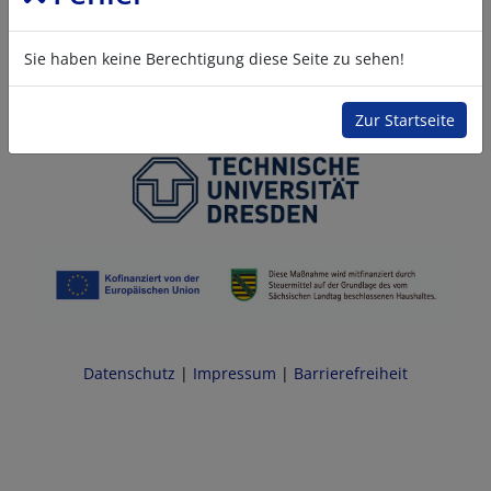
Sie haben keine Berechtigung diese Seite zu sehen!
Zur Startseite
Datenschutz
|
Impressum
|
Barrierefreiheit