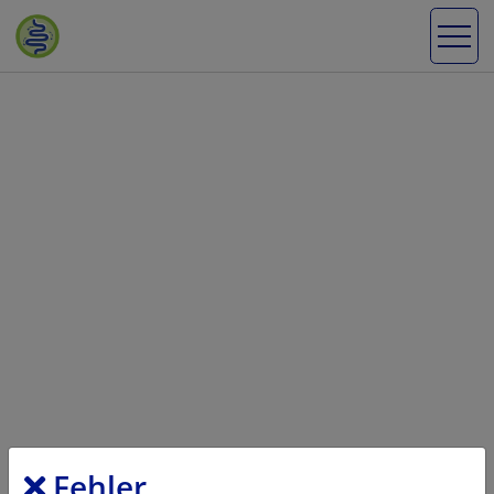
Fehler