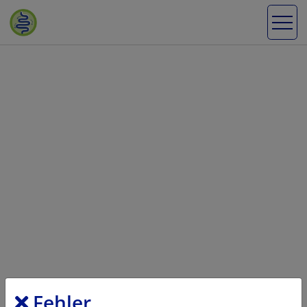
Fehler