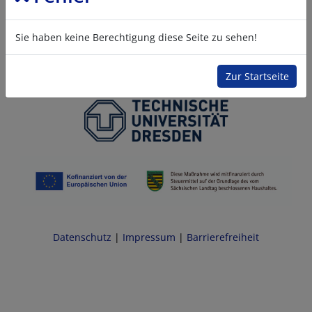
Sie haben keine Berechtigung diese Seite zu sehen!
Zur Startseite
Datenschutz
|
Impressum
|
Barrierefreiheit