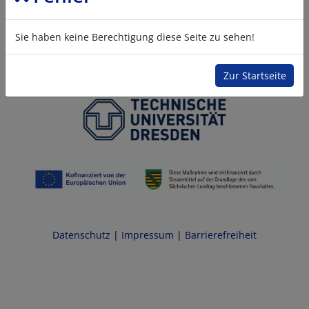
Sie haben keine Berechtigung diese Seite zu sehen!
Zur Startseite
Datenschutz
|
Impressum
|
Barrierefreiheit