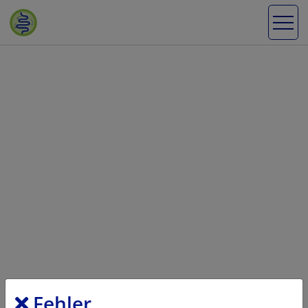
Fehler