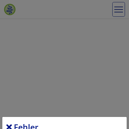
Fehler