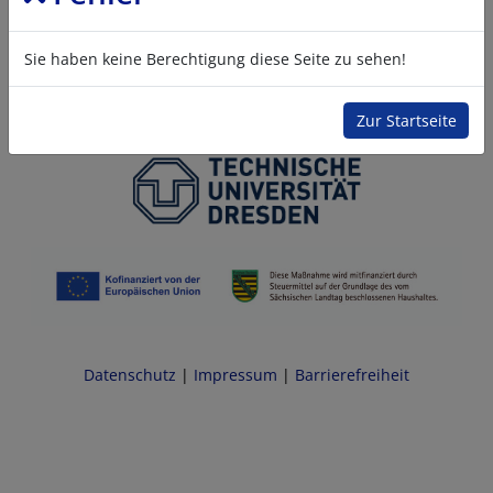
Sie haben keine Berechtigung diese Seite zu sehen!
Zur Startseite
Datenschutz
|
Impressum
|
Barrierefreiheit